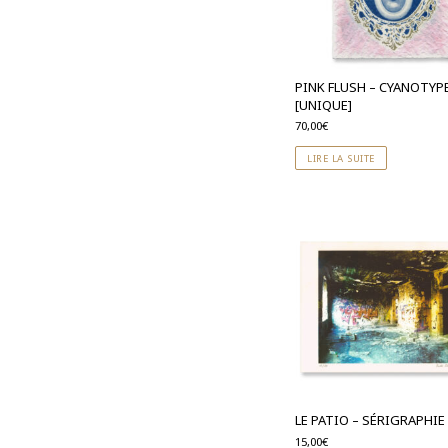
PINK FLUSH – CYANOTYP
[UNIQUE]
70,00
€
LIRE LA SUITE
LE PATIO – SÉRIGRAPHIE
15,00
€