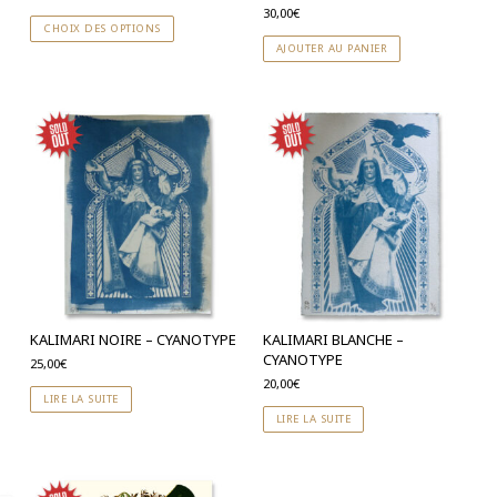
30,00
€
CHOIX DES OPTIONS
AJOUTER AU PANIER
KALIMARI NOIRE – CYANOTYPE
KALIMARI BLANCHE –
CYANOTYPE
25,00
€
20,00
€
LIRE LA SUITE
LIRE LA SUITE