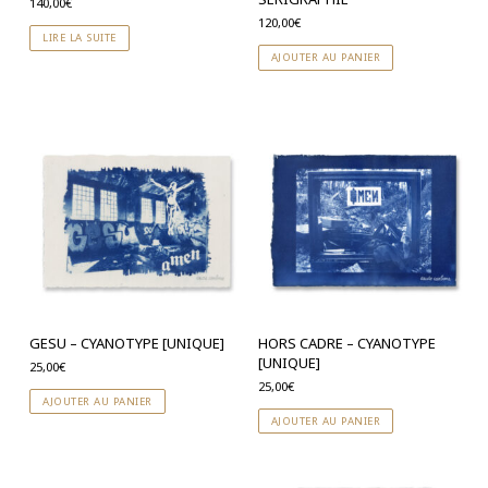
140,00
€
120,00
€
LIRE LA SUITE
AJOUTER AU PANIER
GESU – CYANOTYPE [UNIQUE]
HORS CADRE – CYANOTYPE
[UNIQUE]
25,00
€
25,00
€
AJOUTER AU PANIER
AJOUTER AU PANIER