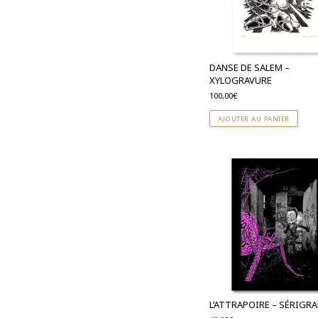
DANSE DE SALEM –
XYLOGRAVURE
100,00
€
AJOUTER AU PANIER
L’ATTRAPOIRE – SÉRIGR