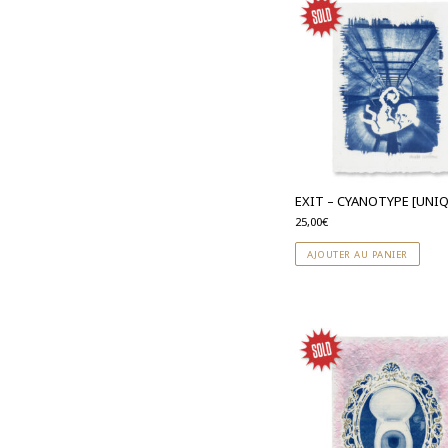
EXIT – CYANOTYPE [UNI
25,00
€
AJOUTER AU PANIER