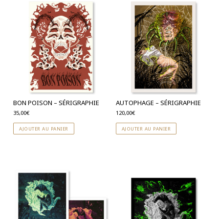
BON POISON – SÉRIGRAPHIE
AUTOPHAGE – SÉRIGRAPHIE
35,00
€
120,00
€
AJOUTER AU PANIER
AJOUTER AU PANIER