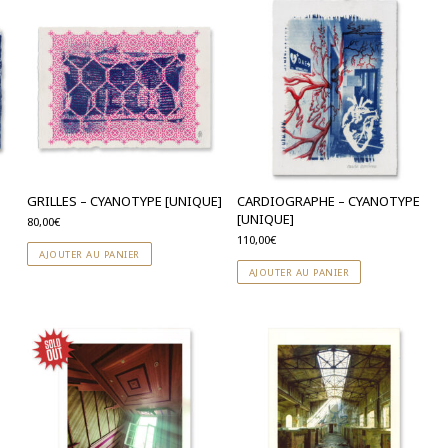
GRILLES – CYANOTYPE [UNIQUE]
CARDIOGRAPHE – CYANOTYPE
[UNIQUE]
80,00
€
110,00
€
AJOUTER AU PANIER
AJOUTER AU PANIER