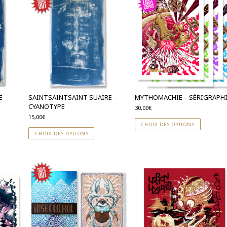
E
SAINTSAINTSAINT SUAIRE –
MYTHOMACHIE – SÉRIGRAPH
CYANOTYPE
30,00
€
15,00
€
CHOIX DES OPTIONS
CHOIX DES OPTIONS