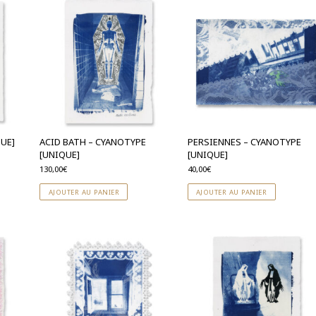
QUE]
ACID BATH – CYANOTYPE
PERSIENNES – CYANOTYPE
[UNIQUE]
[UNIQUE]
130,00
€
40,00
€
AJOUTER AU PANIER
AJOUTER AU PANIER