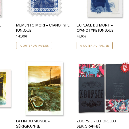
E
MEMENTO MORI – CYANOTYPE
LA PLACE DU MORT –
[UNIQUE]
CYANOTYPE [UNIQUE]
140,00
€
45,00
€
AJOUTER AU PANIER
AJOUTER AU PANIER
LA FIN DU MONDE –
ZOOPSIE – LEPORELLO
SÉRIGRAPHIE
SÉRIGRAPHIÉ