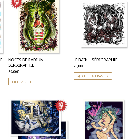
IE
NOCES DE RADIUM –
LE BAIN – SÉRIGRAPHIE
SÉRIGRAPHIE
20,00
€
50,00
€
AJOUTER AU PANIER
LIRE LA SUITE