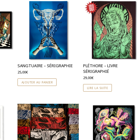
SANGTUAIRE – SÉRIGRAPHIE
PLÉTHORE – LIVRE
SÉRIGRAPHIÉ
25,00
€
29,00
€
AJOUTER AU PANIER
LIRE LA SUITE