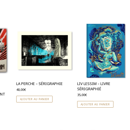
LA PERCHE – SÉRIGRAPHIE
LIV LESSIM – LIVRE
SÉRIGRAPHIÉ
40,00
€
ENT
35,00
€
AJOUTER AU PANIER
AJOUTER AU PANIER