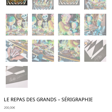
S'abonner à la NewsLetter
LE REPAS DES GRANDS – SÉRIGRAPHIE
200,00
€