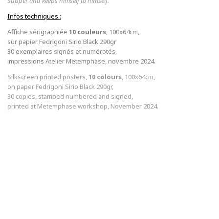
Supper and keeps himself to himself.
Infos techniques :
Affiche sérigraphiée
10 couleurs
, 100x64cm,
sur papier Fedrigoni Sirio Black 290gr
30 exemplaires signés et numérotés,
impressions Atelier Metemphase, novembre 2024.
Silkscreen printed posters,
10 colours
, 100x64cm,
on paper Fedrigoni Sirio Black 290gr,
30 copies, stamped numbered and signed,
printed at Metemphase workshop, November 2024.