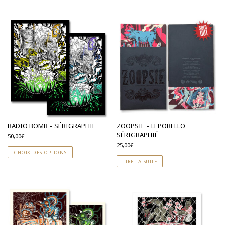
RADIO BOMB – SÉRIGRAPHIE
ZOOPSIE – LEPORELLO
SÉRIGRAPHIÉ
50,00
€
25,00
€
CHOIX DES OPTIONS
LIRE LA SUITE