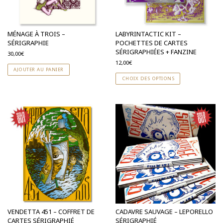
MÉNAGE À TROIS –
LABYRINTACTIC KIT –
SÉRIGRAPHIE
POCHETTES DE CARTES
SÉRIGRAPHIÉES + FANZINE
30,00
€
12,00
€
AJOUTER AU PANIER
CHOIX DES OPTIONS
VENDETTA 451 – COFFRET DE
CADAVRE SAUVAGE – LEPORELLO
CARTES SÉRIGRAPHIÉ
SÉRIGRAPHIÉ