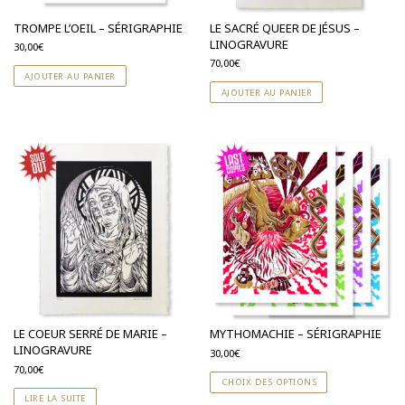
TROMPE L’OEIL – SÉRIGRAPHIE
LE SACRÉ QUEER DE JÉSUS –
LINOGRAVURE
30,00
€
70,00
€
AJOUTER AU PANIER
AJOUTER AU PANIER
LE COEUR SERRÉ DE MARIE –
MYTHOMACHIE – SÉRIGRAPHIE
LINOGRAVURE
30,00
€
70,00
€
CHOIX DES OPTIONS
LIRE LA SUITE