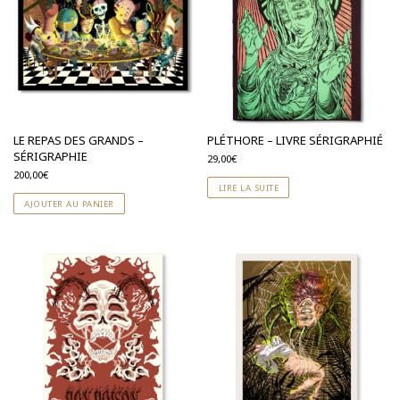
LE REPAS DES GRANDS –
PLÉTHORE – LIVRE SÉRIGRAPHIÉ
SÉRIGRAPHIE
29,00
€
200,00
€
LIRE LA SUITE
AJOUTER AU PANIER