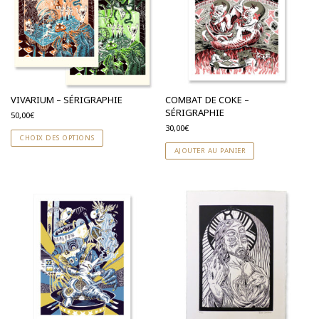
VIVARIUM – SÉRIGRAPHIE
COMBAT DE COKE –
SÉRIGRAPHIE
50,00
€
30,00
€
CHOIX DES OPTIONS
AJOUTER AU PANIER