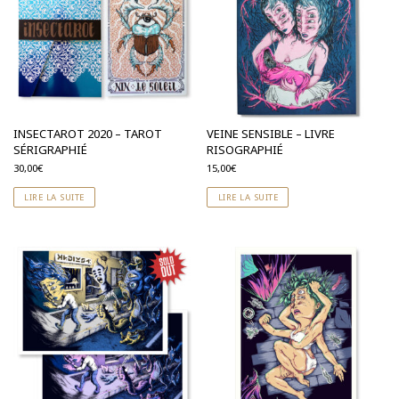
INSECTAROT 2020 – TAROT
VEINE SENSIBLE – LIVRE
SÉRIGRAPHIÉ
RISOGRAPHIÉ
30,00
€
15,00
€
LIRE LA SUITE
LIRE LA SUITE