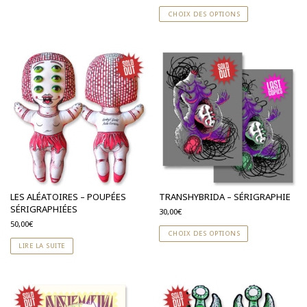
CHOIX DES OPTIONS
LES ALÉATOIRES – POUPÉES
TRANSHYBRIDA – SÉRIGRAPHIE
SÉRIGRAPHIÉES
30,00
€
50,00
€
CHOIX DES OPTIONS
LIRE LA SUITE