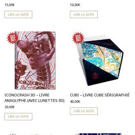
15,00
€
10,00
€
LIRE LA SUITE
LIRE LA SUITE
ICONOCRASH 3D – LIVRE
CUBI – LIVRE CUBE SÉRIGRAPHIÉ
ANAGLYPHE (AVEC LUNETTES 3D)
40,00
€
20,00
€
LIRE LA SUITE
LIRE LA SUITE