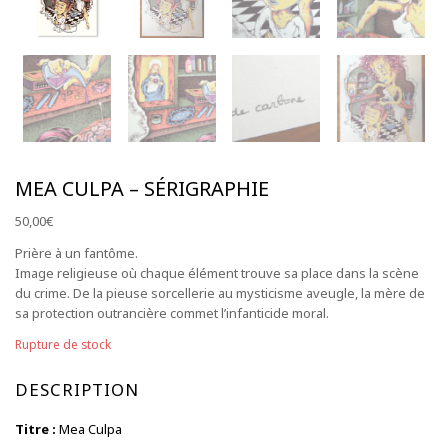
S'abonner à la NewsLetter
MEA CULPA – SÉRIGRAPHIE
50,00
€
Prière à un fantôme.
Image religieuse où chaque élément trouve sa place dans la scène
du crime. De la pieuse sorcellerie au mysticisme aveugle, la mère de
sa protection outrancière commet l’infanticide moral.
Rupture de stock
DESCRIPTION
Titre :
Mea Culpa