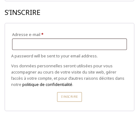
S'abonner à la NewsLetter
S’INSCRIRE
Adresse e-mail
*
A password will be sent to your email address.
Vos données personnelles seront utilisées pour vous
accompagner au cours de votre visite du site web, gérer
l’accès à votre compte, et pour d’autres raisons décrites dans
notre
politique de confidentialité
.
S’INSCRIRE