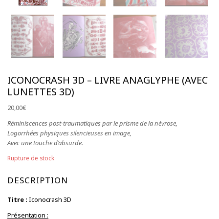
S'abonner à la NewsLetter
ICONOCRASH 3D – LIVRE ANAGLYPHE (AVEC
LUNETTES 3D)
20,00
€
Réminiscences post-traumatiques par le prisme de la névrose,
Logorrhées physiques silencieuses en image,
Avec une touche d’absurde.
Rupture de stock
DESCRIPTION
Titre :
Iconocrash 3D
Présentation :