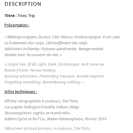
DESCRIPTION
Titre :
Toxic Trip
Présentation :
« Mélange vulgaire. De tout. Clair Obscur. Stroboscopique. Et du sexe
Le Frottement des corps. L’échauffement des nerfs.
Addictions brûlantes. Pulsions pénétrantes. Ravage animal.
Oublier tout. Se souvenir de rien. »
« Vulgar mix. Of all. Light. Dark. Stroboscopic. And some sex.
Bodies friction. Nerves heating.
Burning addictions. Penetrating impulses. Animal mayhem.
Forgetting everything. Remembering nothing. »
Infos techniques :
Affiche sérigraphiée 6 couleurs, 50x70cm,
sur papier Fedrigoni Freelife Vellum 260gr
38 exemplaires signés et numérotés,
édition EpOx et BoTOx, Atelier Metemphase, février 2019.
Silkscreen printed posters, 6 coulours, 50x70cm,