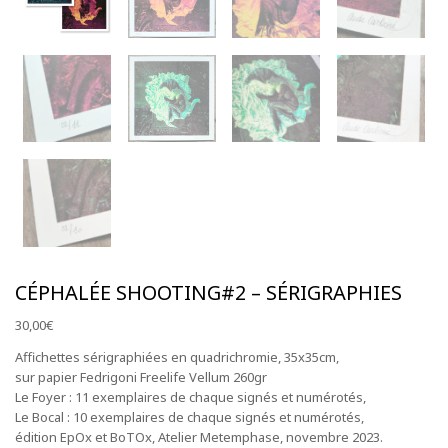
S'abonner à la NewsLetter
CÉPHALÉE SHOOTING#2 – SÉRIGRAPHIES
30,00
€
Affichettes sérigraphiées en quadrichromie, 35x35cm,
sur papier Fedrigoni Freelife Vellum 260gr
Le Foyer : 11 exemplaires de chaque signés et numérotés,
Le Bocal : 10 exemplaires de chaque signés et numérotés,
édition EpOx et BoTOx, Atelier Metemphase, novembre 2023.