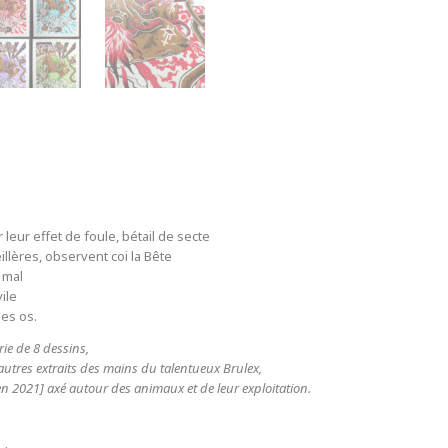
 leur effet de foule, bétail de secte
llères, observent coi la Bête
 mal
ile
des os.
ie de 8 dessins,
tres extraits des mains du talentueux Brulex,
en 2021] axé autour des animaux et de leur exploitation.