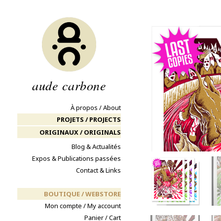
Aller
au
contenu
aude carbone
À propos / About
PROJETS / PROJECTS
ORIGINAUX / ORIGINALS
Blog & Actualités
Expos & Publications passées
Contact & Links
BOUTIQUE / WEBSTORE
Mon compte / My account
Panier / Cart