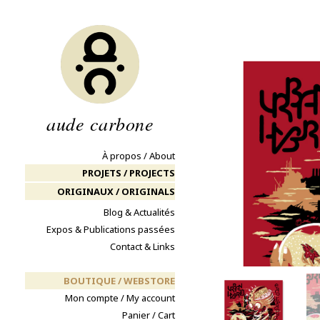
Aller
au
contenu
aude carbone
À propos / About
PROJETS / PROJECTS
ORIGINAUX / ORIGINALS
Blog & Actualités
Expos & Publications passées
Contact & Links
BOUTIQUE / WEBSTORE
Mon compte / My account
Panier / Cart