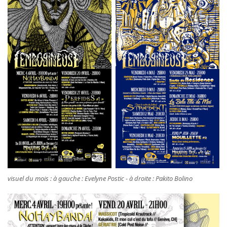
S'abonner à la NewsLetter
visuel du mois : à gauche : Evelyne Postic - à droite : Pakito Bolino