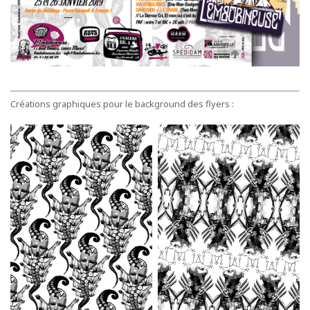
Créations graphiques pour le background des flyers :