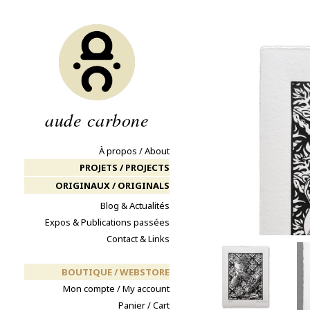
Aller
au
contenu
aude carbone
À propos / About
PROJETS / PROJECTS
ORIGINAUX / ORIGINALS
Blog & Actualités
Expos & Publications passées
Contact & Links
BOUTIQUE / WEBSTORE
Mon compte / My account
Panier / Cart