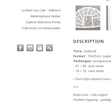
La Main Qui Cale - éditions
Metemphase Atelier
Galerie Welcome Prints
S'abonner à la NewsLetter
DESCRIPTION
Titre :
Guttural
Format :
19x25cm / papie
Technique :
Linogravure
– 01 > 09 : avec texte
– 10 > 19 : sans texte
« Tout corps exposé à une 
+++
Envoi suivi – colis soigné
Tracked shipping – packag