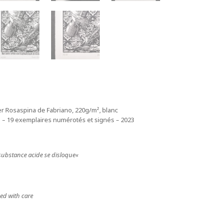
r Rosaspina de Fabriano, 220g/m², blanc
 – 19 exemplaires numérotés et signés – 2023
substance acide se disloque
«
ed with care