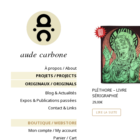
Aller
au
contenu
aude carbone
À propos / About
PROJETS / PROJECTS
ORIGINAUX / ORIGINALS
PLÉTHORE – LIVRE
Blog & Actualités
SÉRIGRAPHIÉ
Expos & Publications passées
29,00
€
Contact & Links
LIRE LA SUITE
BOUTIQUE / WEBSTORE
Mon compte / My account
Panier / Cart