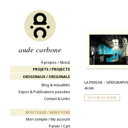
Aller
au
contenu
aude carbone
À propos / About
PROJETS / PROJECTS
ORIGINAUX / ORIGINALS
LA PERCHE – SÉRIGRAPH
Blog & Actualités
40,00
€
Expos & Publications passées
AJOUTER AU PANIER
Contact & Links
BOUTIQUE / WEBSTORE
Mon compte / My account
Panier / Cart